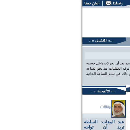
تديات البحرين، عين على الحقيقة،، منتديات البحرين، عين على ال
احدة بعد أن تحركت داخل جسمه
رفة العمليات عند نحو الساعة
لك في تمام الساعة الحادية
عبد الوهاب: السلطة
تريد أن تواجه