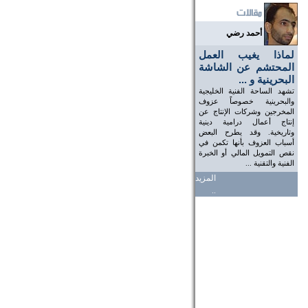
أحمد رضي
لماذا يغيب العمل
المحتشم عن الشاشة
البحرينية و ...
تشهد الساحة الفنية الخليجية
والبحرينية خصوصاً عزوف
المخرجين وشركات الإنتاج عن
إنتاج أعمال درامية دينية
وتاريخية. وقد يطرح البعض
أسباب العزوف بأنها تكمن في
نقص التمويل المالي أو الخبرة
الفنية والتقنية ...
المزيد
..