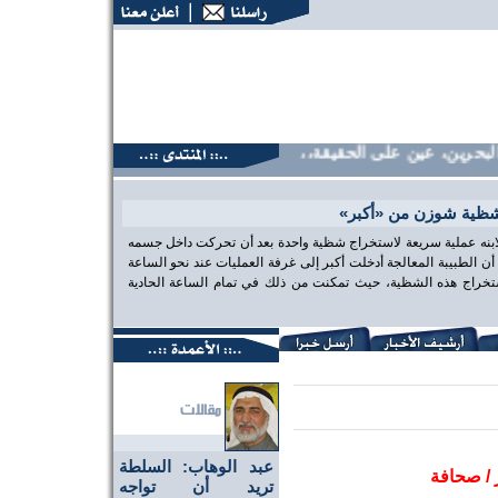
حرين، عين على الحقيقة،، منتديات البحرين، عين على الحقيقة،، م
شظية شوزن من «أكبر»
 لابنه عملية سريعة لاستخراج شظية واحدة بعد أن تحركت داخل جسمه
الطبيبة المعالجة أدخلت أكبر إلى غرفة العمليات عند نحو الساعة
تخراج هذه الشظية، حيث تمكنت من ذلك في تمام الساعة الحادية
عبد الوهاب: السلطة
ر / صحافة
تريد أن تواجه