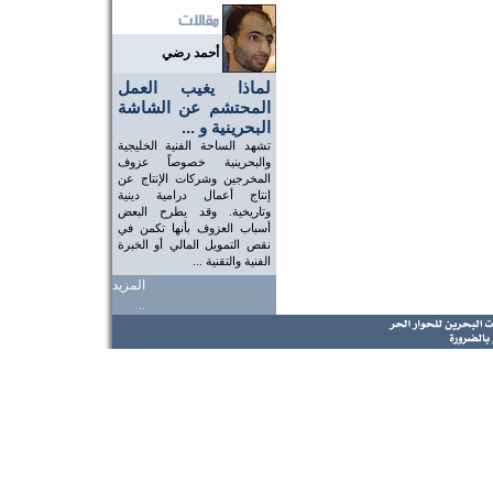
أحمد رضي
لماذا يغيب العمل
المحتشم عن الشاشة
البحرينية و ...
تشهد الساحة الفنية الخليجية
والبحرينية خصوصاً عزوف
المخرجين وشركات الإنتاج عن
إنتاج أعمال درامية دينية
وتاريخية. وقد يطرح البعض
أسباب العزوف بأنها تكمن في
نقص التمويل المالي أو الخبرة
الفنية والتقنية ...
المزيد
..