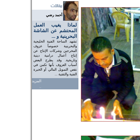
أحمد رضي
لماذا يغيب العمل
المحتشم عن الشاشة
البحرينية و ...
تشهد الساحة الفنية الخليجية
والبحرينية خصوصاً عزوف
المخرجين وشركات الإنتاج عن
إنتاج أعمال درامية دينية
وتاريخية. وقد يطرح البعض
أسباب العزوف بأنها تكمن في
نقص التمويل المالي أو الخبرة
الفنية والتقنية ...
المزيد
..