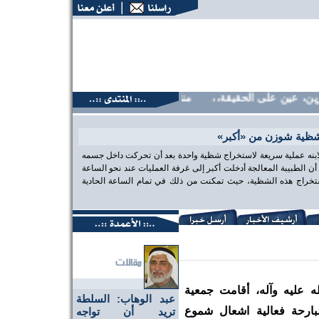
على الحقيقة،، منتديات البحرين، عين على الحقيقة،، منتديات الب
شظية شوزن من «أكبر»
 لابنه عملية سريعة لاستخراج شظية واحدة بعد أن تحركت داخل جسمه
الطبيبة المعالجة أدخلت أكبر إلى غرفة العمليات عند نحو الساعة
تخراج هذه الشظية، حيث تمكنت من ذلك في تمام الساعة الحادية
ه عليه وآله، أقامت جمعية
عبد الوهاب: السلطة
لبارحة فعالية اشعال شموع
تريد أن تواجه